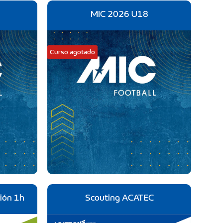
MIC 2026 U18
Curso agotado
sión 1h
Scouting ACATEC