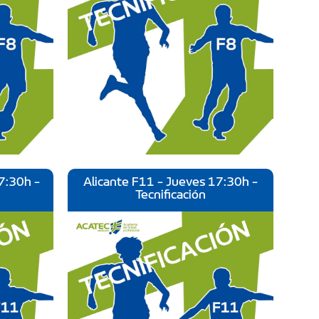
7:30h -
Alicante F11 - Jueves 17:30h -
Tecnificación