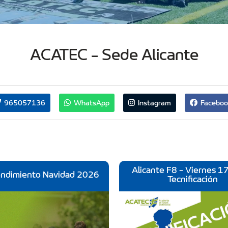
ACATEC - Sede Alicante
965057136
WhatsApp
Instagram
Faceboo
Alicante F8 - Viernes 1
endimiento Navidad 2026
Tecnificación