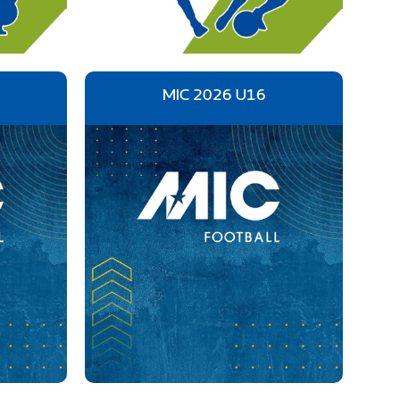
MIC 2026 U16