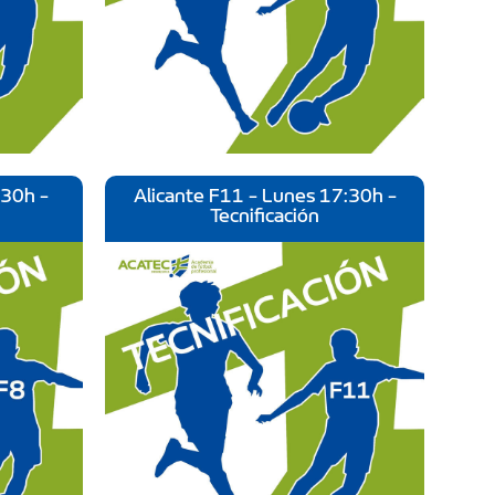
:30h -
Alicante F11 - Lunes 17:30h -
Tecnificación