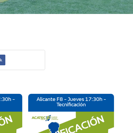
k
7:30h -
Alicante F8 - Jueves 17:30h -
Tecnificación