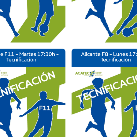
te F11 - Martes 17:30h -
Alicante F8 - Lunes 17
Tecnificación
Tecnificación