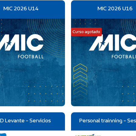
MIC 2026 U14
MIC 2026 U16
Curso agotado
D Levante - Servicios
Personal trainning - Se