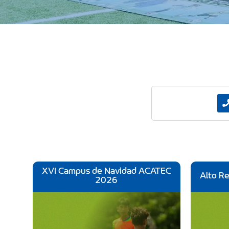
XVI Campus de Navidad ACATEC
Alto R
2026