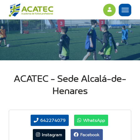
ACATEC - Sede Alcalá-de-
Henares
642274079
WhatsApp
Instagram
Facebook