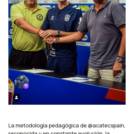
La metodología pedagógica de @acatecspain,
reconocida y en constante evolución, la