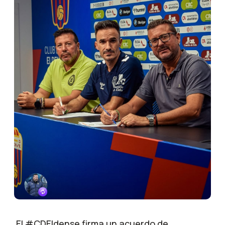
El #CDEldense firma un acuerdo de