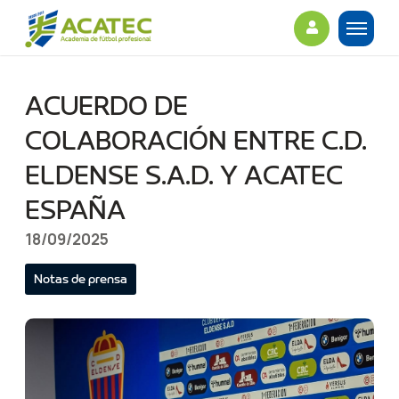
ACUERDO DE
COLABORACIÓN ENTRE C.D.
ELDENSE S.A.D. Y ACATEC
ESPAÑA
18/09/2025
Notas de prensa