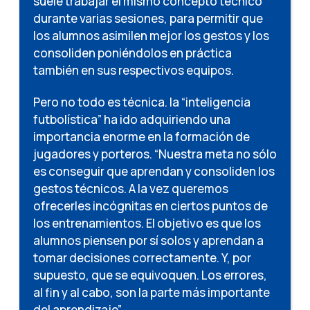
suele trabajar el mismo concepto técnico
durante varias sesiones, para permitir que
los alumnos asimilen mejor los gestos y los
consoliden poniéndolos en práctica
también en sus respectivos equipos.
Pero no todo es técnica. la “inteligencia
futbolística” ha ido adquiriendo una
importancia enorme en la formación de
jugadores y porteros. “Nuestra meta no sólo
es conseguir que aprendan y consoliden los
gestos técnicos. A la vez queremos
ofrecerles incógnitas en ciertos puntos de
los entrenamientos. El objetivo es que los
alumnos piensen por sí solos y aprendan a
tomar decisiones correctamente. Y, por
supuesto, que se equivoquen. Los errores,
al fin y al cabo, son la parte más importante
del aprendizaje”.