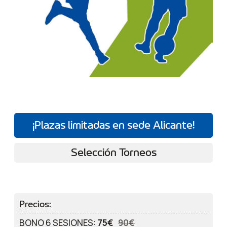
¡Plazas limitadas en sede Alicante!
Selección Torneos
Precios:
BONO 6 SESIONES:
75€
90€