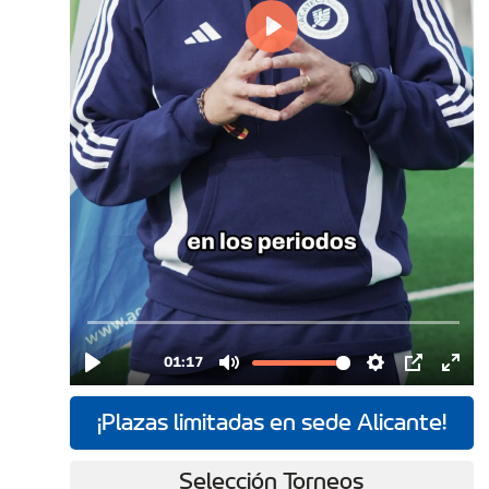
¡Plazas limitadas en sede Alicante!
Selección Torneos