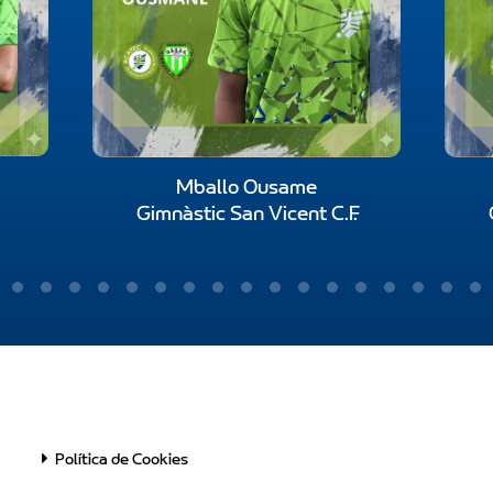
Mballo Ousame
Gimnàstic San Vicent C.F.
Política de Cookies