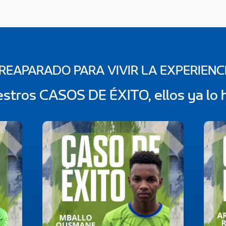
REAPARADO PARA VIVIR LA EXPERIENC
stros CASOS DE ÉXITO, ellos ya lo