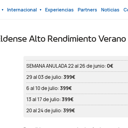
Internacional
Experiencias
Partners
Noticias
C
Eldense Alto Rendimiento Veran
SEMANA ANULADA 22 al 26 de junio:
0€
29 al 03 de julio:
399€
6 al 10 de julio:
399€
13 al 17 de julio:
399€
20 al 24 de julio:
399€