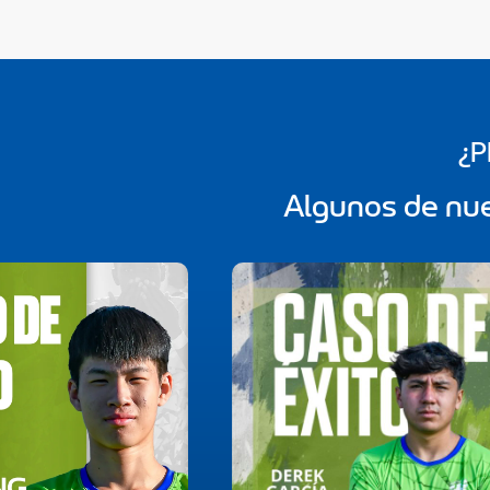
¿P
Algunos de nue