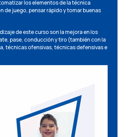
tomatizar los elementos de la técnica
sión de juego, pensar rápido y tomar buenas
dizaje de este curso son la mejora en los
ate, pase, conducción y tiro (también con la
a, técnicas ofensivas, técnicas defensivas e