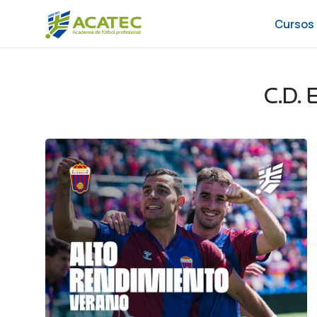
Cursos
C.D. 