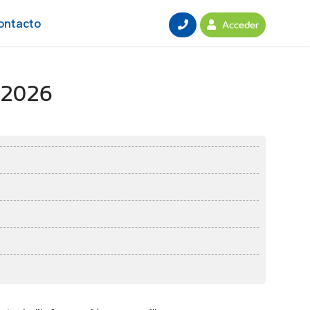
ontacto
Acceder
o 2026